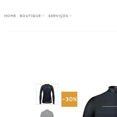
Skip
to
content
HOME
BOUTIQUE
SERVIÇOS
-30%