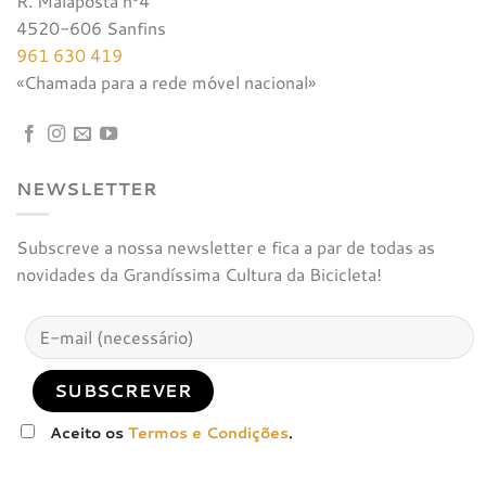
R. Malaposta nº4
4520-606 Sanfins
961 630 419
«Chamada para a rede móvel nacional»
NEWSLETTER
Subscreve a nossa newsletter e fica a par de todas as
novidades da Grandíssima Cultura da Bicicleta!
Aceito os
Termos e Condições
.