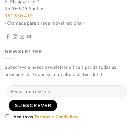
R. Malaposta nº4
4520-606 Sanfins
961 630 419
«Chamada para a rede móvel nacional»
NEWSLETTER
Subscreve a nossa newsletter e fica a par de todas as
novidades da Grandíssima Cultura da Bicicleta!
Aceito os
Termos e Condições
.