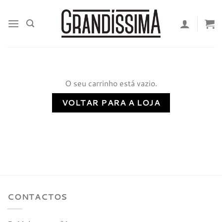
Skip
to
content
O seu carrinho está vazio.
VOLTAR PARA A LOJA
CONTACTOS