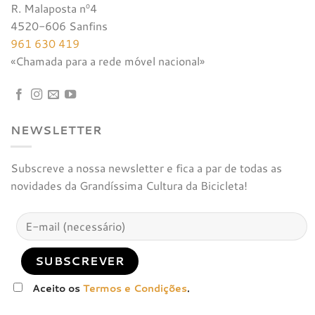
R. Malaposta nº4
4520-606 Sanfins
961 630 419
«Chamada para a rede móvel nacional»
NEWSLETTER
Subscreve a nossa newsletter e fica a par de todas as
novidades da Grandíssima Cultura da Bicicleta!
Aceito os
Termos e Condições
.