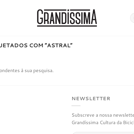
Pe
po
ETADOS COM “ASTRAL”
ondentes à sua pesquisa.
NEWSLETTER
Subscreve a nossa newsletter
Grandíssima Cultura da Bicic