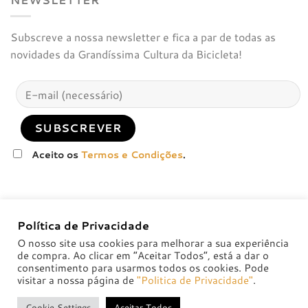
Subscreve a nossa newsletter e fica a par de todas as
novidades da Grandíssima Cultura da Bicicleta!
Aceito os
Termos e Condições
.
Política de Privacidade
O nosso site usa cookies para melhorar a sua experiência
de compra. Ao clicar em “Aceitar Todos”, está a dar o
consentimento para usarmos todos os cookies. Pode
visitar a nossa página de
"Politica de Privacidade"
.
POLÍTICA DE PRIVACIDADE
POLÍTICAS DE TROCA E DEVOLUÇÃO
Cookie Settings
Aceitar Todos