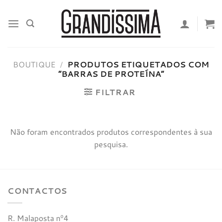
Skip
to
content
BOUTIQUE
/
PRODUTOS ETIQUETADOS COM
“BARRAS DE PROTEÍNA”
FILTRAR
Não foram encontrados produtos correspondentes à sua
pesquisa.
CONTACTOS
R. Malaposta nº4