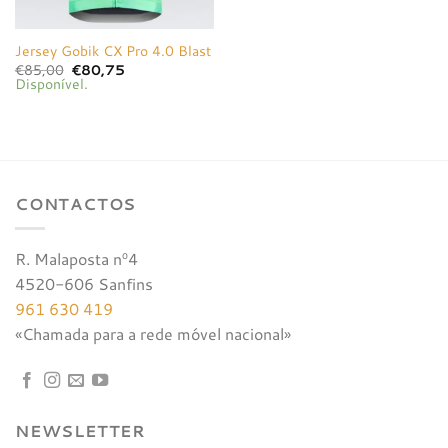
Jersey Gobik CX Pro 4.0 Blast
O
O
€
85,00
€
80,75
preço
preço
Disponível.
original
atual
era:
é:
€85,00.
€80,75.
CONTACTOS
R. Malaposta nº4
4520-606 Sanfins
961 630 419
«Chamada para a rede móvel nacional»
NEWSLETTER