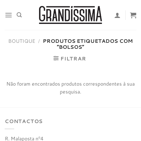
Skip
to
content
BOUTIQUE
/
PRODUTOS ETIQUETADOS COM
“BOLSOS”
FILTRAR
Não foram encontrados produtos correspondentes à sua
pesquisa.
CONTACTOS
R. Malaposta nº4