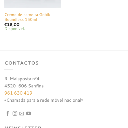
Creme de carneira Gobik
Boundless 150ml
€
18,00
Disponível.
CONTACTOS
R. Malaposta nº4
4520-606 Sanfins
961 630 419
«Chamada para a rede móvel nacional»
NEWSLETTER