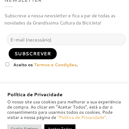
Subscreve a nossa newsletter e fica a par de todas as
novidades da Grandíssima Cultura da Bicicleta!
Aceito os
Termos e Condições
.
Política de Privacidade
O nosso site usa cookies para melhorar a sua experiência
de compra. Ao clicar em “Aceitar Todos”, está a dar o
consentimento para usarmos todos os cookies. Pode
visitar a nossa página de
"Politica de Privacidade"
.
POLÍTICA DE PRIVACIDADE
POLÍTICAS DE TROCA E DEVOLUÇÃO
Cookie Settings
Aceitar Todos