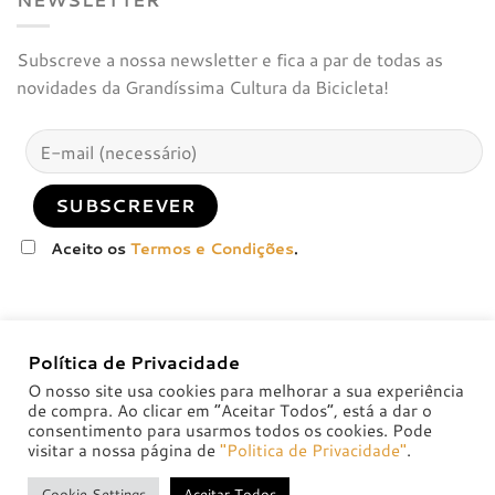
Subscreve a nossa newsletter e fica a par de todas as
novidades da Grandíssima Cultura da Bicicleta!
Aceito os
Termos e Condições
.
Política de Privacidade
O nosso site usa cookies para melhorar a sua experiência
de compra. Ao clicar em “Aceitar Todos”, está a dar o
consentimento para usarmos todos os cookies. Pode
visitar a nossa página de
"Politica de Privacidade"
.
POLÍTICA DE PRIVACIDADE
POLÍTICAS DE TROCA E DEVOLUÇÃO
Cookie Settings
Aceitar Todos