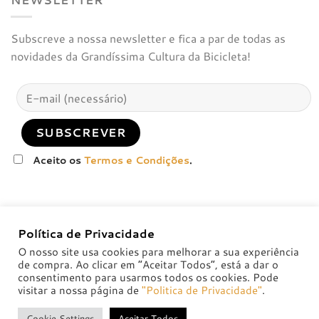
Subscreve a nossa newsletter e fica a par de todas as
novidades da Grandíssima Cultura da Bicicleta!
Aceito os
Termos e Condições
.
Política de Privacidade
O nosso site usa cookies para melhorar a sua experiência
de compra. Ao clicar em “Aceitar Todos”, está a dar o
consentimento para usarmos todos os cookies. Pode
visitar a nossa página de
"Politica de Privacidade"
.
POLÍTICA DE PRIVACIDADE
POLÍTICAS DE TROCA E DEVOLUÇÃO
Cookie Settings
Aceitar Todos