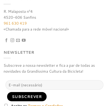
R. Malaposta nº4
4520-606 Sanfins
961 630 419
«Chamada para a rede móvel nacional»
NEWSLETTER
Subscreve a nossa newsletter e fica a par de todas as
novidades da Grandíssima Cultura da Bicicleta!
Aceito os
Termos e Condições
.