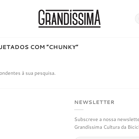
Pe
po
UETADOS COM “CHUNKY”
ondentes à sua pesquisa.
NEWSLETTER
Subscreve a nossa newsletter
Grandíssima Cultura da Bicic