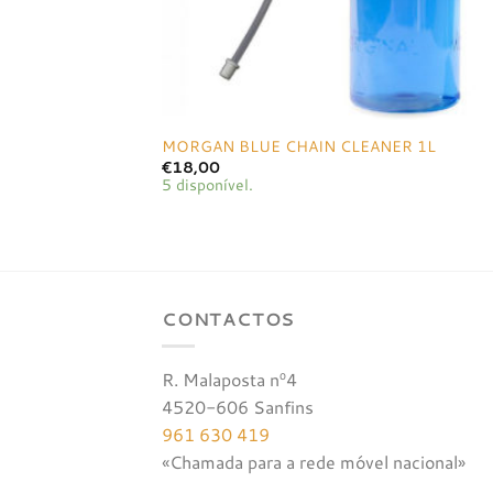
MORGAN BLUE CHAIN CLEANER 1L
€
18,00
5 disponível.
CONTACTOS
R. Malaposta nº4
4520-606 Sanfins
961 630 419
«Chamada para a rede móvel nacional»