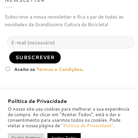
Subscreve a nossa newsletter e fica a par de todas as
novidades da Grandíssima Cultura da Bicicleta!
Aceito os
Termos e Condições
.
Política de Privacidade
O nosso site usa cookies para melhorar a sua experiência
de compra. Ao clicar em “Aceitar Todos”, está a dar o
consentimento para usarmos todos os cookies. Pode
visitar a nossa página de
"Politica de Privacidade"
.
POLÍTICA DE PRIVACIDADE
POLÍTICAS DE TROCA E DEVOLUÇÃO
Cookie Settings
Aceitar Todos