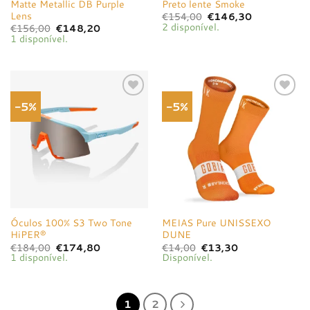
Matte Metallic DB Purple
Preto lente Smoke
Lens
O
O
€
154,00
€
146,30
preço
preço
2 disponível.
O
O
€
156,00
€
148,20
original
atual
preço
preço
1 disponível.
era:
é:
original
atual
€154,00.
€146,30.
era:
é:
€156,00.
€148,20.
-5%
-5%
Adicionar
Adicionar
à lista de
à lista de
desejos
desejos
Óculos 100% S3 Two Tone
MEIAS Pure UNISSEXO
HiPER®
DUNE
O
O
O
O
€
184,00
€
174,80
€
14,00
€
13,30
preço
preço
preço
preço
1 disponível.
Disponível.
original
atual
original
atual
era:
é:
era:
é:
€184,00.
€174,80.
€14,00.
€13,30.
1
2