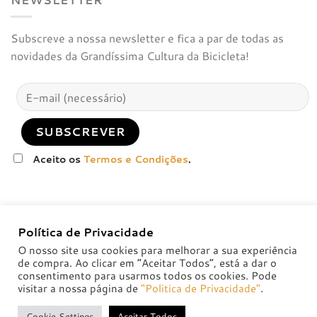
Subscreve a nossa newsletter e fica a par de todas as
novidades da Grandíssima Cultura da Bicicleta!
Aceito os
Termos e Condições
.
Política de Privacidade
O nosso site usa cookies para melhorar a sua experiência
de compra. Ao clicar em “Aceitar Todos”, está a dar o
consentimento para usarmos todos os cookies. Pode
visitar a nossa página de
"Politica de Privacidade"
.
POLÍTICA DE PRIVACIDADE
POLÍTICAS DE TROCA E DEVOLUÇÃO
Cookie Settings
Aceitar Todos