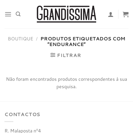
Skip
to
content
BOUTIQUE
/
PRODUTOS ETIQUETADOS COM
“ENDURANCE”
FILTRAR
Não foram encontrados produtos correspondentes à sua
pesquisa.
CONTACTOS
R. Malaposta nº4