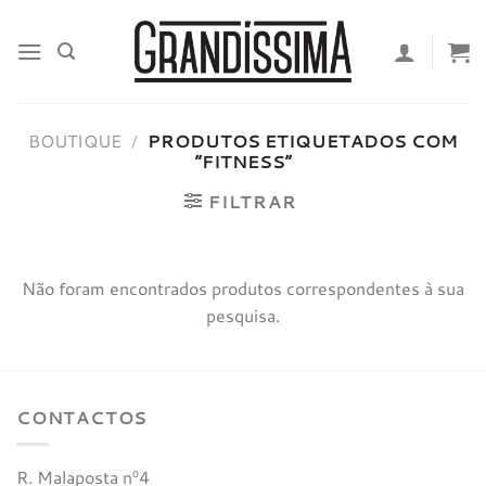
Skip
to
content
BOUTIQUE
/
PRODUTOS ETIQUETADOS COM
“FITNESS”
FILTRAR
Não foram encontrados produtos correspondentes à sua
pesquisa.
CONTACTOS
R. Malaposta nº4