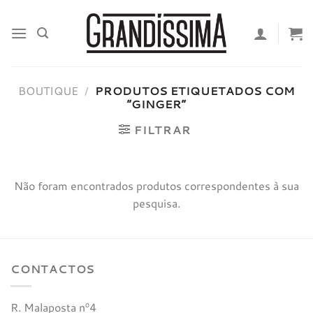
Skip
to
content
BOUTIQUE
/
PRODUTOS ETIQUETADOS COM
“GINGER”
FILTRAR
Não foram encontrados produtos correspondentes à sua
pesquisa.
CONTACTOS
R. Malaposta nº4