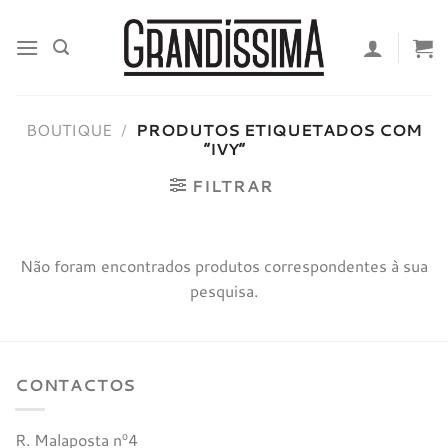
Skip
to
content
BOUTIQUE
/
PRODUTOS ETIQUETADOS COM
“IVY”
FILTRAR
Não foram encontrados produtos correspondentes à sua
pesquisa.
CONTACTOS
R. Malaposta nº4