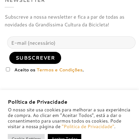
Subscreve a nossa newsletter e fica a par de todas as
novidades da Grandíssima Cultura da Bicicleta!
Aceito os
Termos e Condições
.
Política de Privacidade
O nosso site usa cookies para melhorar a sua experiência
de compra. Ao clicar em “Aceitar Todos”, está a dar o
consentimento para usarmos todos os cookies. Pode
visitar a nossa página de
"Politica de Privacidade"
.
POLÍTICA DE PRIVACIDADE
POLÍTICAS DE TROCA E DEVOLUÇÃO
Cookie Settings
Aceitar Todos