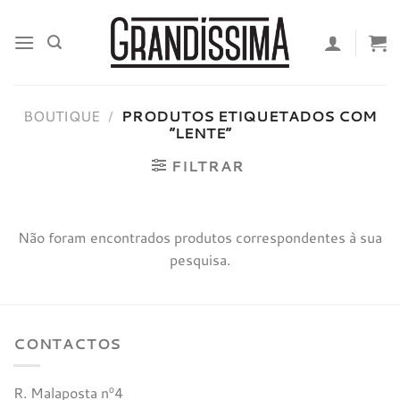
Skip
to
content
BOUTIQUE
/
PRODUTOS ETIQUETADOS COM
“LENTE”
FILTRAR
Não foram encontrados produtos correspondentes à sua
pesquisa.
CONTACTOS
R. Malaposta nº4