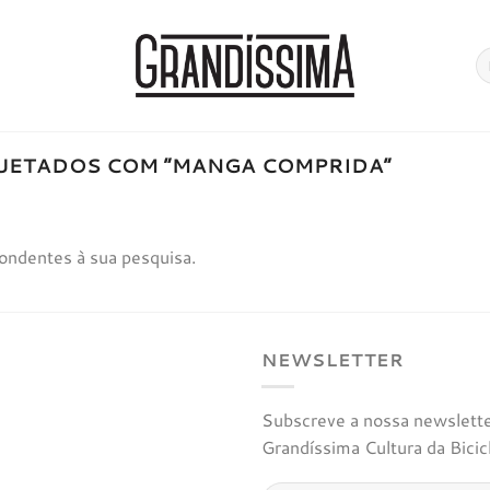
Pe
po
UETADOS COM “MANGA COMPRIDA”
ondentes à sua pesquisa.
NEWSLETTER
Subscreve a nossa newsletter
Grandíssima Cultura da Bicic