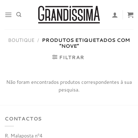
Skip
to
content
BOUTIQUE
/
PRODUTOS ETIQUETADOS COM
“NOVE”
FILTRAR
Não foram encontrados produtos correspondentes à sua
pesquisa.
CONTACTOS
R. Malaposta nº4