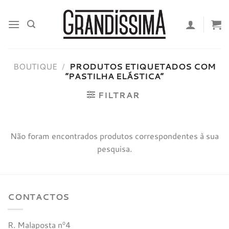
Skip
to
content
BOUTIQUE
/
PRODUTOS ETIQUETADOS COM
“PASTILHA ELÁSTICA”
FILTRAR
Não foram encontrados produtos correspondentes à sua
pesquisa.
CONTACTOS
R. Malaposta nº4