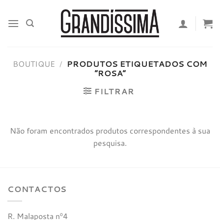
Skip
to
content
BOUTIQUE
/
PRODUTOS ETIQUETADOS COM
“ROSA”
FILTRAR
Não foram encontrados produtos correspondentes à sua
pesquisa.
CONTACTOS
R. Malaposta nº4