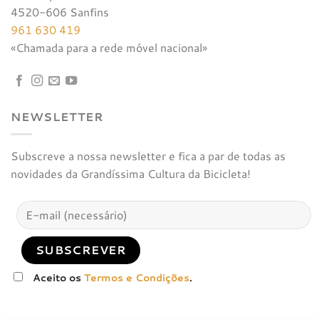
4520-606 Sanfins
961 630 419
«Chamada para a rede móvel nacional»
NEWSLETTER
Subscreve a nossa newsletter e fica a par de todas as
novidades da Grandíssima Cultura da Bicicleta!
Aceito os
Termos e Condições
.