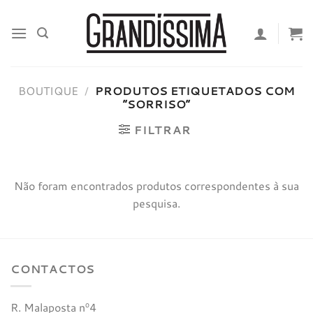
Skip
to
content
BOUTIQUE
/
PRODUTOS ETIQUETADOS COM
“SORRISO”
FILTRAR
Não foram encontrados produtos correspondentes à sua
pesquisa.
CONTACTOS
R. Malaposta nº4