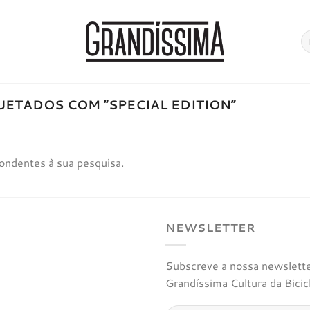
Pe
po
ETADOS COM “SPECIAL EDITION”
ondentes à sua pesquisa.
NEWSLETTER
Subscreve a nossa newsletter
Grandíssima Cultura da Bicic