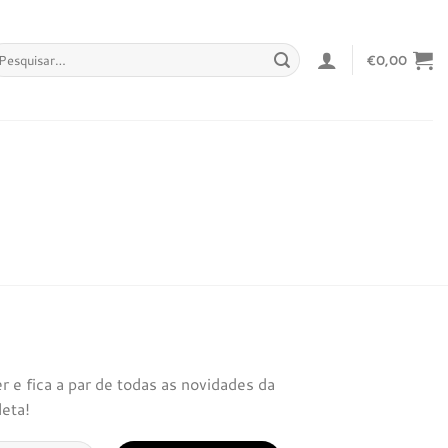
squisar
€
0,00
r:
 e fica a par de todas as novidades da
leta!