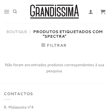
Skip
to
content
BOUTIQUE
/
PRODUTOS ETIQUETADOS COM
“SPECTRA”
FILTRAR
Não foram encontrados produtos correspondentes à sua
pesquisa.
CONTACTOS
R. Malaposta nº4