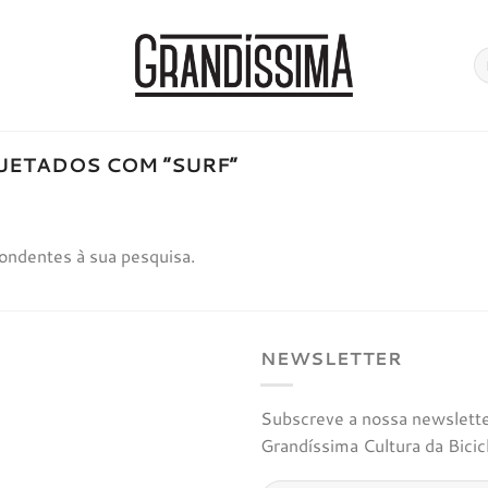
Pe
po
ETADOS COM “SURF”
ondentes à sua pesquisa.
NEWSLETTER
Subscreve a nossa newsletter
Grandíssima Cultura da Bicic