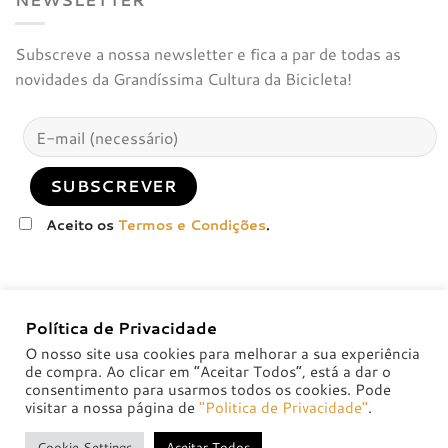
Subscreve a nossa newsletter e fica a par de todas as
novidades da Grandíssima Cultura da Bicicleta!
Aceito os
Termos e Condições
.
Política de Privacidade
O nosso site usa cookies para melhorar a sua experiência
de compra. Ao clicar em “Aceitar Todos”, está a dar o
consentimento para usarmos todos os cookies. Pode
visitar a nossa página de
"Politica de Privacidade"
.
POLÍTICA DE PRIVACIDADE
POLÍTICAS DE TROCA E DEVOLUÇÃO
Cookie Settings
Aceitar Todos