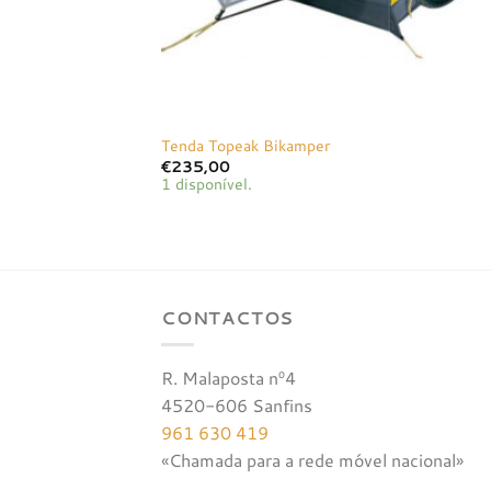
Tenda Topeak Bikamper
€
235,00
1 disponível.
CONTACTOS
R. Malaposta nº4
4520-606 Sanfins
961 630 419
«Chamada para a rede móvel nacional»