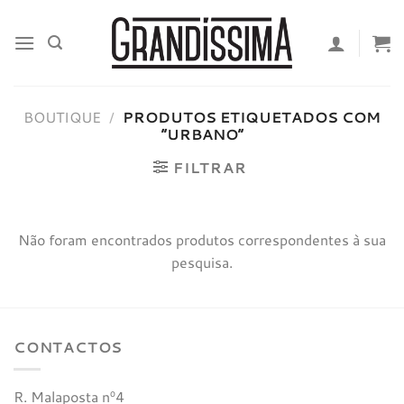
Skip
to
content
BOUTIQUE
/
PRODUTOS ETIQUETADOS COM
“URBANO”
FILTRAR
Não foram encontrados produtos correspondentes à sua
pesquisa.
CONTACTOS
R. Malaposta nº4