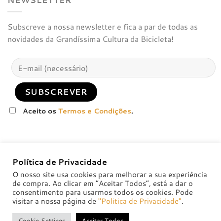
Subscreve a nossa newsletter e fica a par de todas as
novidades da Grandíssima Cultura da Bicicleta!
Aceito os
Termos e Condições
.
Política de Privacidade
O nosso site usa cookies para melhorar a sua experiência
de compra. Ao clicar em “Aceitar Todos”, está a dar o
consentimento para usarmos todos os cookies. Pode
visitar a nossa página de
"Politica de Privacidade"
.
POLÍTICA DE PRIVACIDADE
POLÍTICAS DE TROCA E DEVOLUÇÃO
Cookie Settings
Aceitar Todos