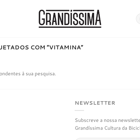
Pe
po
ETADOS COM “VITAMINA”
ondentes à sua pesquisa.
NEWSLETTER
Subscreve a nossa newsletter
Grandíssima Cultura da Bicic