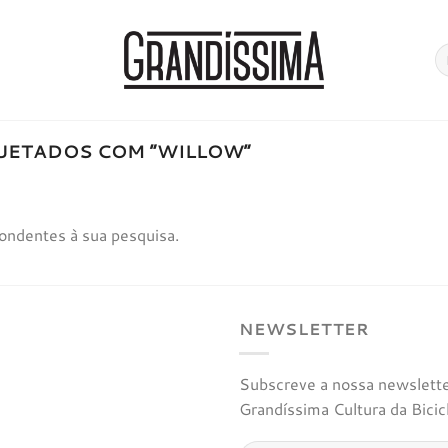
Pe
po
UETADOS COM “WILLOW”
ondentes à sua pesquisa.
NEWSLETTER
Subscreve a nossa newsletter
Grandíssima Cultura da Bicic