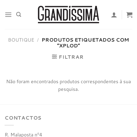
Skip
to
content
BOUTIQUE
/
PRODUTOS ETIQUETADOS COM
“XPLOD”
FILTRAR
Não foram encontrados produtos correspondentes à sua
pesquisa.
CONTACTOS
R. Malaposta nº4