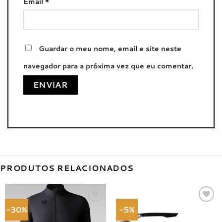
Email
*
Guardar o meu nome, email e site neste
navegador para a próxima vez que eu comentar.
PRODUTOS RELACIONADOS
-30%
-5%
Adicionar
Adicionar
à lista de
à lista de