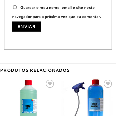
Guardar o meu nome, email e site neste
navegador para a próxima vez que eu comentar.
PRODUTOS RELACIONADOS
Adicionar
Adicionar
à lista de
à lista de
desejos
desejos