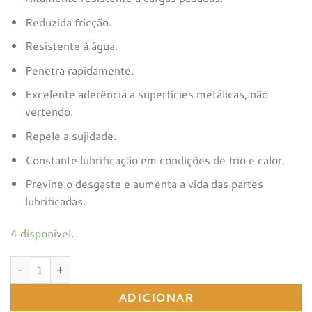
Reduzida fricção.
Resistente à água.
Penetra rapidamente.
Excelente aderência a superfícies metálicas, não
vertendo.
Repele a sujidade.
Constante lubrificação em condições de frio e calor.
Previne o desgaste e aumenta a vida das partes
lubrificadas.
4 disponível.
Quantidade de MORGAN BLUE RACE OIL 125ml
ADICIONAR