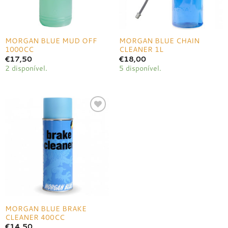
MORGAN BLUE MUD OFF
MORGAN BLUE CHAIN
1000CC
CLEANER 1L
€
17,50
€
18,00
2 disponível.
5 disponível.
Adicionar
à lista de
desejos
MORGAN BLUE BRAKE
CLEANER 400CC
€
14,50