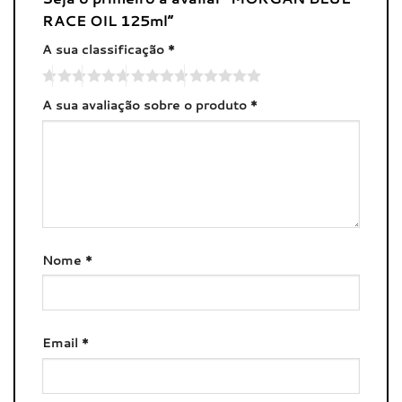
RACE OIL 125ml”
A sua classificação
*
A sua avaliação sobre o produto
*
Nome
*
Email
*