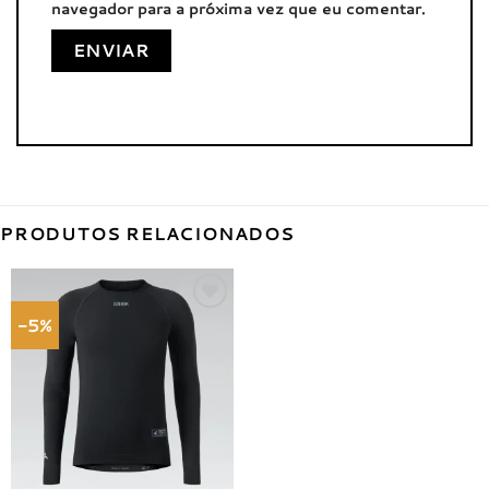
navegador para a próxima vez que eu comentar.
PRODUTOS RELACIONADOS
-5%
Adicionar
à lista de
desejos