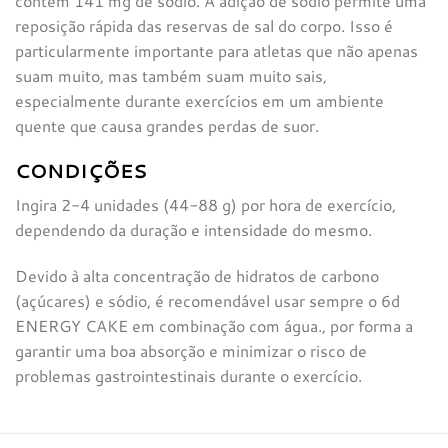
contém 141 mg de sódio. A adição de sódio permite uma
reposição rápida das reservas de sal do corpo. Isso é
particularmente importante para atletas que não apenas
suam muito, mas também suam muito sais,
especialmente durante exercícios em um ambiente
quente que causa grandes perdas de suor.
CONDIÇÕES
Ingira 2-4 unidades (44-88 g) por hora de exercício,
dependendo da duração e intensidade do mesmo.
Devido à alta concentração de hidratos de carbono
(açúcares) e sódio, é recomendável usar sempre o 6d
ENERGY CAKE em combinação com água., por forma a
garantir uma boa absorção e minimizar o risco de
problemas gastrointestinais durante o exercício.