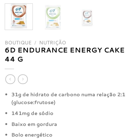
BOUTIQUE
/
NUTRIÇÃO
6D ENDURANCE ENERGY CAKE
44 G
31g de hidrato de carbono numa relação 2:1
(glucose:frutose)
141mg de sódio
Baixo em gordura
Bolo energético