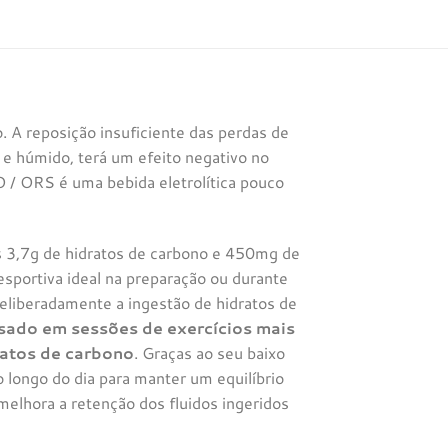
o. A reposição insuficiente das perdas de
 e húmido, terá um efeito negativo no
/ ORS é uma bebida eletrolítica pouco
3,7g de hidratos de carbono e 450mg de
sportiva ideal na preparação ou durante
 deliberadamente a ingestão de hidratos de
ado em sessões de exercícios mais
ratos de carbono
. Graças ao seu baixo
longo do dia para manter um equilíbrio
melhora a retenção dos fluidos ingeridos