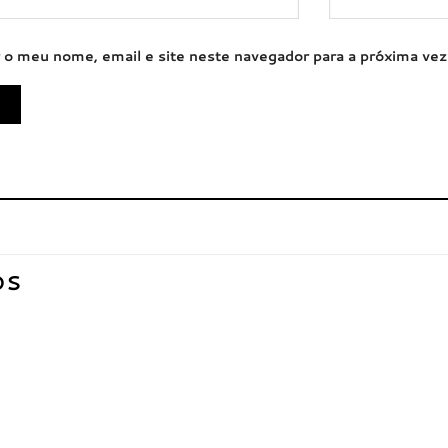
 o meu nome, email e site neste navegador para a próxima ve
OS