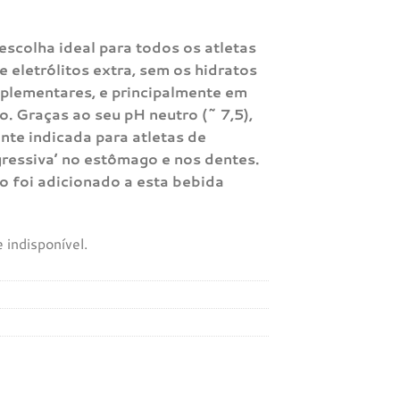
scolha ideal para todos os atletas
e eletrólitos extra, sem os hidratos
plementares, e principalmente em
. Graças ao seu pH neutro (~ 7,5),
te indicada para atletas de
agressiva’ no estômago e nos dentes.
 foi adicionado a esta bebida
 indisponível.