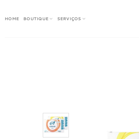
Skip
to
content
HOME
BOUTIQUE
SERVIÇOS