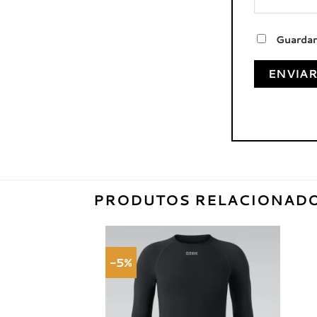
Guardar
PRODUTOS RELACIONAD
-5%
Adicionar
à lista de
desejos