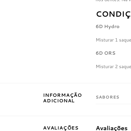
CONDIÇ
6D Hydro
Misturar 1 saqu
6D ORS
Misturar 2 saqu
INFORMAÇÃO
SABORES
ADICIONAL
Avaliações
AVALIAÇÕES