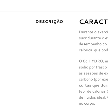
CARACT
DESCRIÇÃO
Durante o exercíc
suor durante o e
desempenho do e
calórica que pod
O 6d HYDRO, em 
sódio por frasco
as sessões de ex
carbono (por exe
curtas que dur
teor de calorias
de fluidos ideal
no corpo.