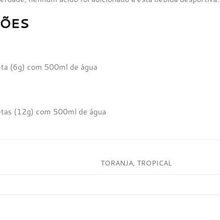
ÕES
eta (6g) com 500ml de água
etas (12g) com 500ml de água
TORANJA, TROPICAL