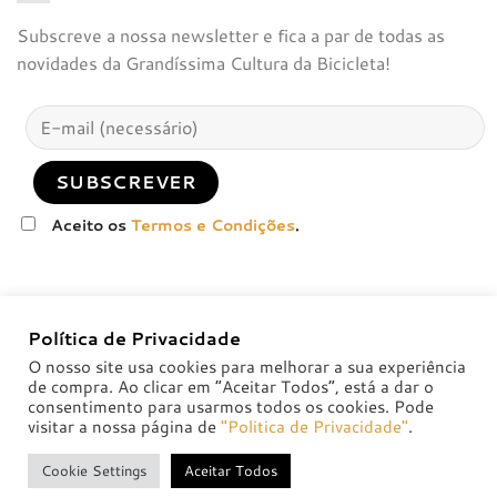
Subscreve a nossa newsletter e fica a par de todas as
novidades da Grandíssima Cultura da Bicicleta!
Aceito os
Termos e Condições
.
Política de Privacidade
O nosso site usa cookies para melhorar a sua experiência
de compra. Ao clicar em “Aceitar Todos”, está a dar o
consentimento para usarmos todos os cookies. Pode
visitar a nossa página de
"Politica de Privacidade"
.
POLÍTICA DE PRIVACIDADE
POLÍTICAS DE TROCA E DEVOLUÇÃO
Cookie Settings
Aceitar Todos
Copyright 2026 ©
badsolutions