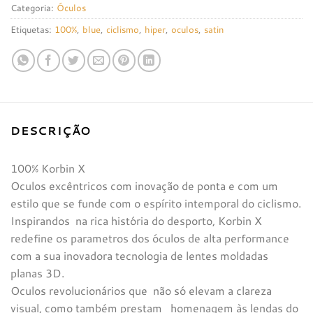
Categoria:
Óculos
Etiquetas:
100%
,
blue
,
ciclismo
,
hiper
,
oculos
,
satin
DESCRIÇÃO
100% Korbin X
Oculos excêntricos com inovação de ponta e com um
estilo que se funde com o espírito intemporal do ciclismo.
Inspirandos na rica história do desporto, Korbin X
redefine os parametros dos óculos de alta performance
com a sua inovadora tecnologia de lentes moldadas
planas 3D.
Oculos revolucionários que não só elevam a clareza
visual, como também prestam homenagem às lendas do