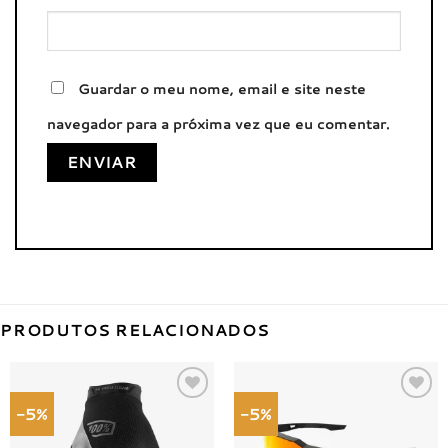
Guardar o meu nome, email e site neste
navegador para a próxima vez que eu comentar.
PRODUTOS RELACIONADOS
-5%
-5%
Adicionar
Adicionar
à lista de
à lista de
desejos
desejos