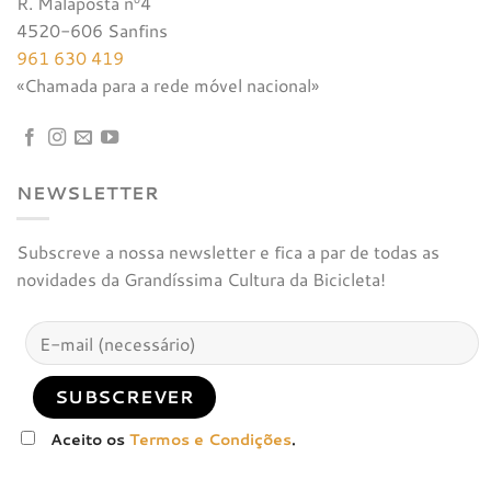
R. Malaposta nº4
4520-606 Sanfins
961 630 419
«Chamada para a rede móvel nacional»
NEWSLETTER
Subscreve a nossa newsletter e fica a par de todas as
novidades da Grandíssima Cultura da Bicicleta!
Aceito os
Termos e Condições
.