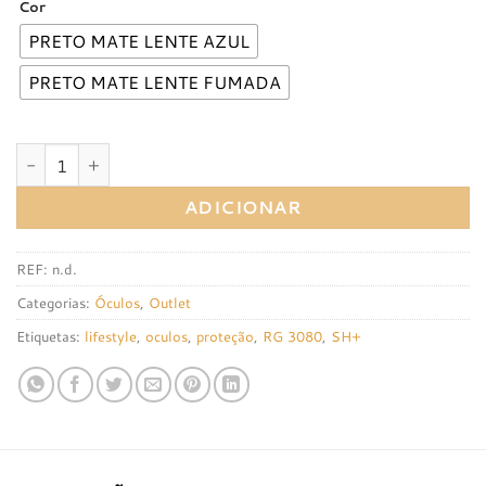
Cor
PRETO MATE LENTE AZUL
PRETO MATE LENTE FUMADA
Quantidade de ÓCULOS SH+ RG3080
ADICIONAR
REF:
n.d.
Categorias:
Óculos
,
Outlet
Etiquetas:
lifestyle
,
oculos
,
proteção
,
RG 3080
,
SH+