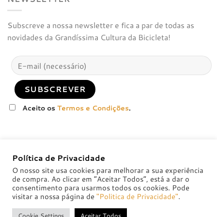
Subscreve a nossa newsletter e fica a par de todas as
novidades da Grandíssima Cultura da Bicicleta!
Aceito os
Termos e Condições
.
Política de Privacidade
O nosso site usa cookies para melhorar a sua experiência
de compra. Ao clicar em “Aceitar Todos”, está a dar o
consentimento para usarmos todos os cookies. Pode
visitar a nossa página de
"Politica de Privacidade"
.
POLÍTICA DE PRIVACIDADE
POLÍTICAS DE TROCA E DEVOLUÇÃO
Cookie Settings
Aceitar Todos