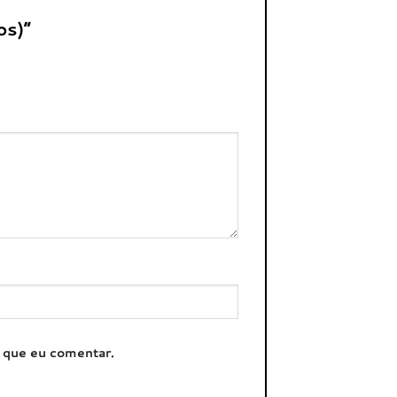
os)”
z que eu comentar.