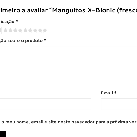
rimeiro a avaliar “Manguitos X-Bionic (fresc
ficação
*
ação sobre o produto
*
Email
*
 o meu nome, email e site neste navegador para a próxima ve