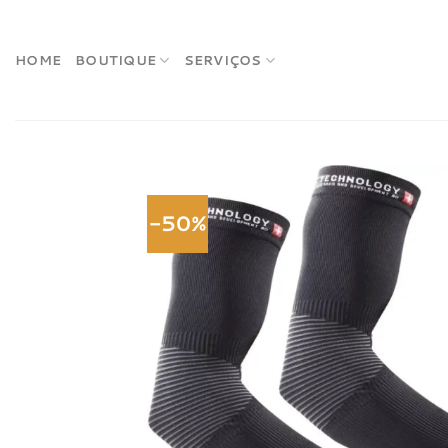
Skip
to
content
HOME
BOUTIQUE
SERVIÇOS
-50%