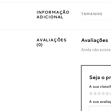
INFORMAÇÃO
TAMANHO
ADICIONAL
Avaliações
AVALIAÇÕES
(0)
Ainda não existe
Seja o p
A sua classi
A sua avali