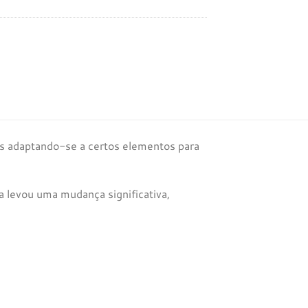
as adaptando-se a certos elementos para
ça levou uma mudança significativa,