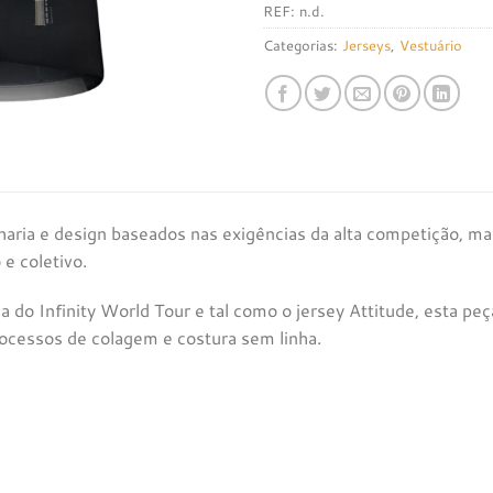
REF:
n.d.
Categorias:
Jerseys
,
Vestuário
aria e design baseados nas exigências da alta competição, m
 e coletivo.
a do Infinity World Tour e tal como o jersey Attitude, esta pe
ocessos de colagem e costura sem linha.