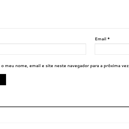
Email
*
 o meu nome, email e site neste navegador para a próxima ve