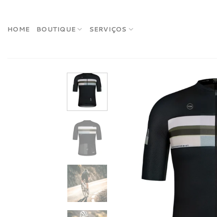
Skip
to
content
HOME
BOUTIQUE
SERVIÇOS