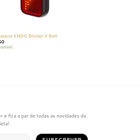
raseira KNOG Blinder V Bolt
50
onível.
 e fica a par de todas as novidades da
leta!