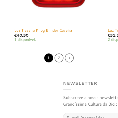
Luz Traseira Knog Blinder Caveira
Luz T
€
40,50
€
51,
1 disponível.
2 disp
1
2
NEWSLETTER
Subscreve a nossa newsletter
Grandíssima Cultura da Bicic