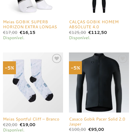
Meias GOBIK SUPERB
CALÇAS GOBIK HOMEM
HORIZON EXTRA LONGAS
ABSOLUTE 4.0
O
O
O
O
€
17,00
€
16,15
€
125,00
€
112,50
preço
preço
preço
preço
Disponível.
Disponível.
original
atual
original
atual
era:
é:
era:
é:
€17,00.
€16,15.
€125,00.
€112,50.
-5%
-5%
Adicionar
Adicionar
à lista de
à lista de
desejos
desejos
Casaco Gobik Pacer Solid 2.0
Meias Sportful Cliff – Branco
Jasper
O
O
€
20,00
€
19,00
preço
preço
O
O
€
100,00
€
95,00
Disponível.
original
atual