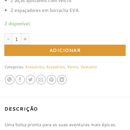
2 alças ajustáveis ​​com velcro.
2 espaçadores em borracha EVA.
2 disponível.
Quantidade de Bolsa de Guiador Gobik Wander
ADICIONAR
Categorias:
Acessórios
,
Acessórios
,
Vários
,
Vestuário
DESCRIÇÃO
Uma bolsa pronta para as suas aventuras mais épicas.